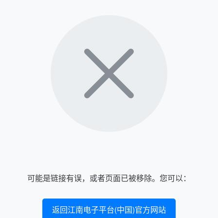
可能是链接有误，或者页面已被移除。您可以：
返回江南电子平台(中国)官方网站