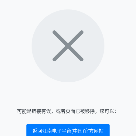
可能是链接有误，或者页面已被移除。您可以：
返回江南电子平台(中国)官方网站