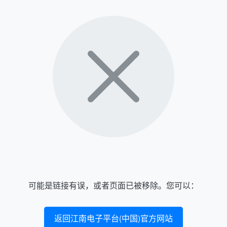
可能是链接有误，或者页面已被移除。您可以：
返回江南电子平台(中国)官方网站