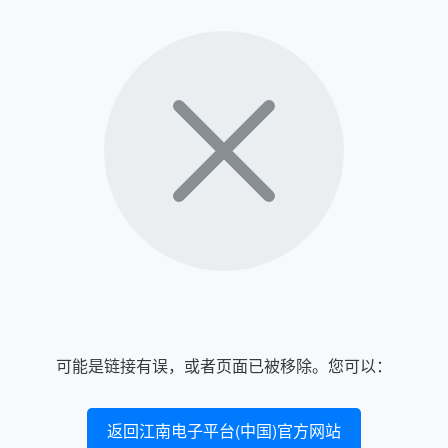
可能是链接有误，或者页面已被移除。您可以：
返回江南电子平台(中国)官方网站