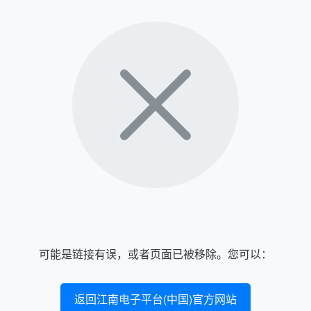
可能是链接有误，或者页面已被移除。您可以：
返回江南电子平台(中国)官方网站