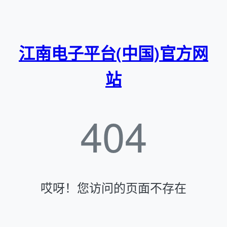
江南电子平台(中国)官方网
站
404
哎呀！您访问的页面不存在