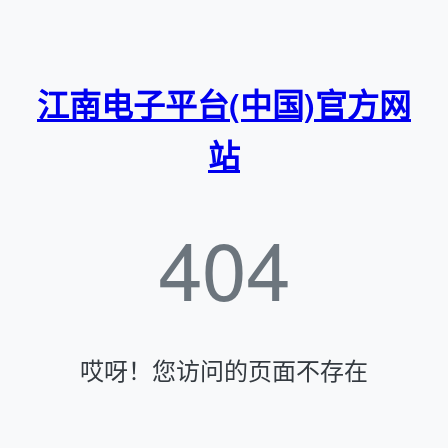
江南电子平台(中国)官方网
站
404
哎呀！您访问的页面不存在