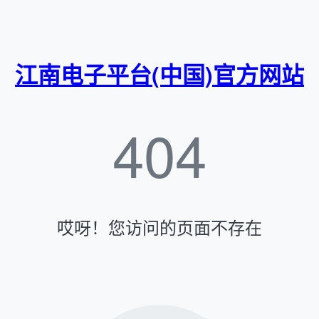
江南电子平台(中国)官方网站
404
哎呀！您访问的页面不存在