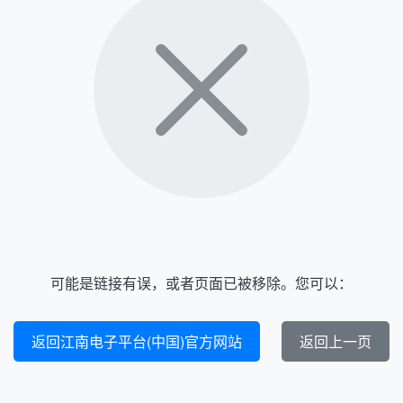
可能是链接有误，或者页面已被移除。您可以：
返回江南电子平台(中国)官方网站
返回上一页