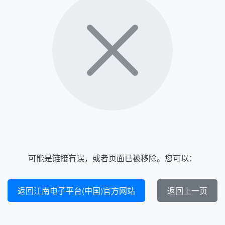
可能是链接有误，或者页面已被移除。您可以：
返回江南电子平台(中国)官方网站
返回上一页