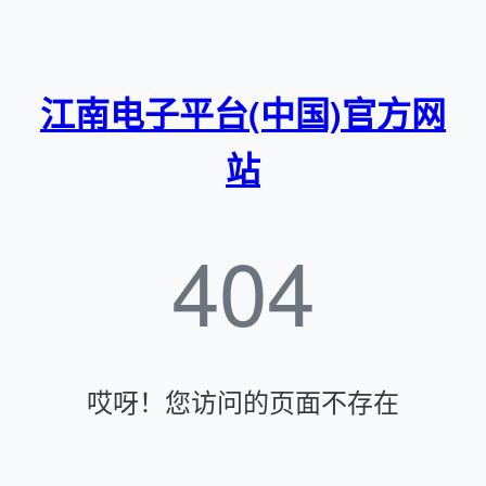
江南电子平台(中国)官方网
站
404
哎呀！您访问的页面不存在