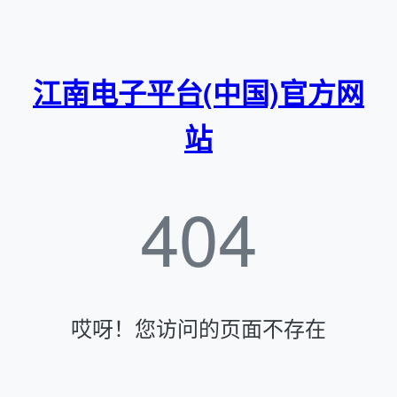
江南电子平台(中国)官方网
站
404
哎呀！您访问的页面不存在